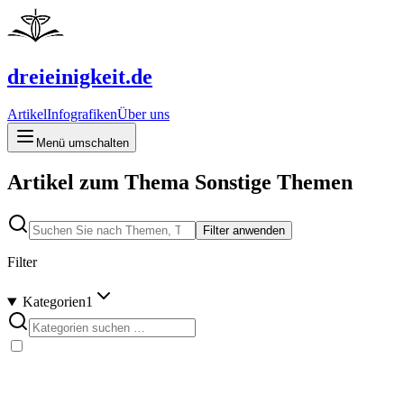
dreieinigkeit.de
Artikel
Infografiken
Über uns
Menü umschalten
Artikel zum Thema Sonstige Themen
Filter anwenden
Filter
Kategorien
1