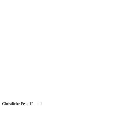
Christliche Feste
12