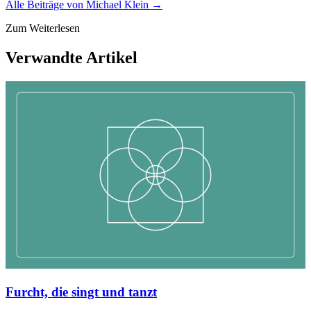
Alle Beiträge von
Michael Klein
→
Zum Weiterlesen
Verwandte Artikel
Furcht, die singt und tanzt