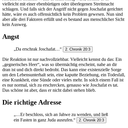
vielleicht mit einer ebenbürtigen oder überlegenen Streitmacht
schlagen. Und falls sich der Angriff nicht gegen Joschafat gerichtet
hätte, wäre es auch offensichtlich kein Problem gewesen. Nun sind
aber alle drei Faktoren erfüllt und es bestand aus menschlicher Sicht
kein Ausweg.
Angst
„Da erschrak Joschafat…“
2. Chronik 20:3
Die Reaktion ist nur nachvollziehbar. Vielleicht kennst du das: Ein
„gegnerisches Heer“, was so übermächtig erscheint, nahe an dir
dran ist und dich direkt bedroht. Das kann eine existenzielle Sorge
um den Lebensunterhalt sein, eine kaputte Beziehung, ein Todesfall,
eine Krankheit, eine Sünde oder vieles mehr. In solch einem Fall ist
es nur normal, sich zu erschrecken, genauso wie Joschafat es tat.
Das schöne ist aber, dass er nicht dabei stehen blieb.
Die richtige Adresse
„…Er beschloss, sich an Jahwe zu wenden, und ließ
ein Fasten in ganz Juda ausrufen.“
2. Chronik 20:3