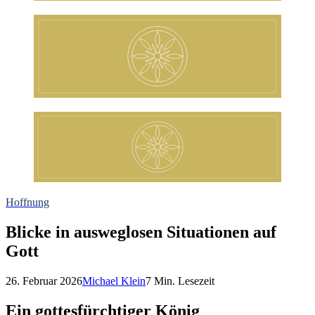
Hoffnung
Blicke in ausweglosen Situationen auf
Gott
26. Februar 2026
Michael Klein
7
Min. Lesezeit
Ein gottesfürchtiger König