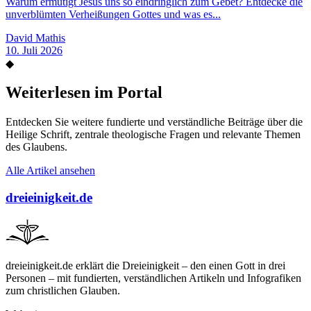
Warum ermutigt Jesus uns so eindringlich zum Gebet? Entdecke die
unverblümten Verheißungen Gottes und was es...
David Mathis
10. Juli 2026
◆
Weiterlesen im Portal
Entdecken Sie weitere fundierte und verständliche Beiträge über die
Heilige Schrift, zentrale theologische Fragen und relevante Themen
des Glaubens.
Alle Artikel ansehen
dreieinigkeit.de
dreieinigkeit.de erklärt die Dreieinigkeit – den einen Gott in drei
Personen – mit fundierten, verständlichen Artikeln und Infografiken
zum christlichen Glauben.