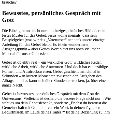
brauche?
Bewusstes, persönliches Gespräch mit
Gott
Die Bibel gibt uns nicht nur ein einziges, einfaches Bild oder ein
festes Muster für das Gebet. Jesus wollte niemals, dass sein
Beispielgebet (was wir das „Vaterunser“ nennen) unsere einzige
Anleitung für das Gebet bleibt. Es ist ein wunderbarer
Ausgangspunkt – aber Gottes Wort bietet uns noch viel mehr
Material für unser Gebetsleben.
Gebet ist objektiv real – ein wirklicher Gott, wirkliches Reden,
wirkliche Arbeit, wirkliche Antworten. Und doch hat es unzählige
Formen und Ausdrucksweisen. Gebet geschieht manchmal in
Sekunden – in kurzen Momenten zwischen den Aufgaben des
Alltags – und es kann sich über Stunden erstrecken, ja, über eine
ganze Nacht.
Gebet ist bewusstes, persönliches Gespräch mit dem Gott des
Universums. Vielleicht ist deshalb die bessere Frage nicht nur: „Wie
steht es um dein Gebetsleben?“, sondern: „Erlebst du bewusst die
Gemeinschaft mit Gott – durch sein Wort, in deinen täglichen
Bedürfnissen, im Laufe deines Tages?“ Ist deine Beziehung zu ihm