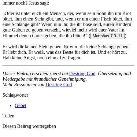
immer noch? Jesus sagt:
„Oder ist unter euch ein Mensch, der, wenn sein Sohn ihn um Brot
bittet, ihm einen Stein gibt, und, wenn er um einen Fisch bittet, ihm
eine Schlange gibt? Wenn nun ihr, die ihr böse seid, euren Kindern
gute Gaben zu geben versteht, wieviel mehr wird euer Vater im
Himmel denen Gutes geben, die ihn bitten!“
(
)
Matthäus 7:9–11
Er wird dir keinen Stein geben. Er wird dir keine Schlange geben.
Er liebt dich. Er weiß, was das Beste für dich ist. Und er hört zu.
Hab keine Angst, noch einmal zu fragen.
Dieser Beitrag erschien zuerst bei
Desiring God
. Übersetzung und
Wiedergabe mit freundlicher Genehmigung.
Mehr Ressourcen von
Desiring God
.
Schlagwörter
Gebet
Teilen
Diesen Beitrag weitergeben