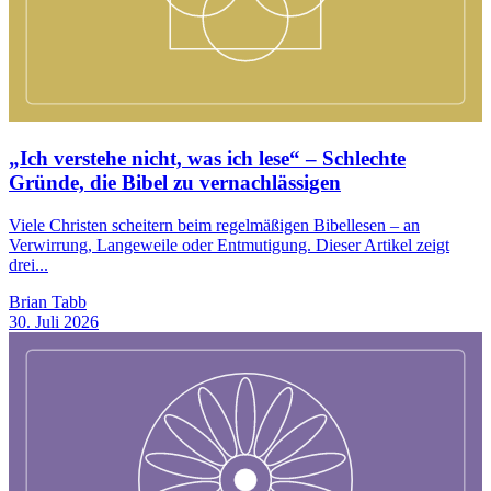
„Ich verstehe nicht, was ich lese“ – Schlechte
Gründe, die Bibel zu vernachlässigen
Viele Christen scheitern beim regelmäßigen Bibellesen – an
Verwirrung, Langeweile oder Entmutigung. Dieser Artikel zeigt
drei...
Brian Tabb
30. Juli 2026