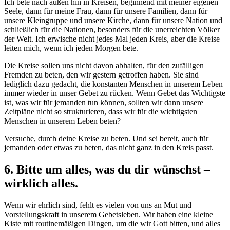
Ich bete nach außen hin in Kreisen, beginnend mit meiner eigenen
Seele, dann für meine Frau, dann für unsere Familien, dann für
unsere Kleingruppe und unsere Kirche, dann für unsere Nation und
schließlich für die Nationen, besonders für die unerreichten Völker
der Welt. Ich erwische nicht jedes Mal jeden Kreis, aber die Kreise
leiten mich, wenn ich jeden Morgen bete.
Die Kreise sollen uns nicht davon abhalten, für den zufälligen
Fremden zu beten, den wir gestern getroffen haben. Sie sind
lediglich dazu gedacht, die konstanten Menschen in unserem Leben
immer wieder in unser Gebet zu rücken. Wenn Gebet das Wichtigste
ist, was wir für jemanden tun können, sollten wir dann unsere
Zeitpläne nicht so strukturieren, dass wir für die wichtigsten
Menschen in unserem Leben beten?
Versuche, durch deine Kreise zu beten. Und sei bereit, auch für
jemanden oder etwas zu beten, das nicht ganz in den Kreis passt.
6. Bitte um alles, was du dir wünschst –
wirklich alles.
Wenn wir ehrlich sind, fehlt es vielen von uns an Mut und
Vorstellungskraft in unserem Gebetsleben. Wir haben eine kleine
Kiste mit routinemäßigen Dingen, um die wir Gott bitten, und alles