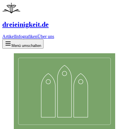
dreieinigkeit.de
Artikel
Infografiken
Über uns
Menü umschalten