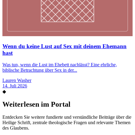
Wenn du keine Lust auf Sex mit deinem Ehemann
hast
Was tun, wenn die Lust im Ehebett nachlässt? Eine ehrliche,
biblische Betrachtung über Sex in der...
Lauren Washer
14. Juli 2026
◆
Weiterlesen im Portal
Entdecken Sie weitere fundierte und verständliche Beiträge über die
Heilige Schrift, zentrale theologische Fragen und relevante Themen
des Glaubens.