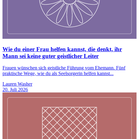
Wie du einer Frau helfen kannst, die denkt, ihr
Mann sei keine guter geistlicher Leiter
Frauen wünschen sich geistliche Führung vom Ehemann. Fünf
praktische Wege, wie du als Seelsorgerin helfen kannst...
Lauren Washer
20. Juli 2026