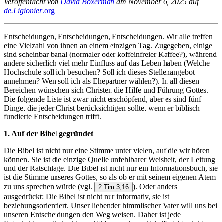
Veröffentlicht von
David Boxerman
am November 6, 2025 auf
de.Ligionier
.org
Entscheidungen, Entscheidungen, Entscheidungen. Wir alle treffen
eine Vielzahl von ihnen an einem einzigen Tag. Zugegeben, einige
sind scheinbar banal (normaler oder koffeinfreier Kaffee?), während
andere sicherlich viel mehr Einfluss auf das Leben haben (Welche
Hochschule soll ich besuchen? Soll ich dieses Stellenangebot
annehmen? Wen soll ich als Ehepartner wählen?). In all diesen
Bereichen wünschen sich Christen die Hilfe und Führung Gottes.
Die folgende Liste ist zwar nicht erschöpfend, aber es sind fünf
Dinge, die jeder Christ berücksichtigen sollte, wenn er biblisch
fundierte Entscheidungen trifft.
1. Auf der Bibel gegründet
Die Bibel ist nicht nur eine Stimme unter vielen, auf die wir hören
können. Sie ist die einzige Quelle unfehlbarer Weisheit, der Leitung
und der Ratschläge. Die Bibel ist nicht nur ein Informationsbuch, sie
ist die Stimme unseres Gottes, so als ob er mit seinem eigenen Atem
zu uns sprechen würde (vgl.
). Oder anders
2 Tim 3,16
ausgedrückt: Die Bibel ist nicht nur informativ, sie ist
beziehungsorientiert. Unser liebender himmlischer Vater will uns bei
unseren Entscheidungen den Weg weisen. Daher ist jede