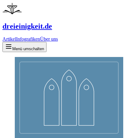
dreieinigkeit.de
Artikel
Infografiken
Über uns
Menü umschalten