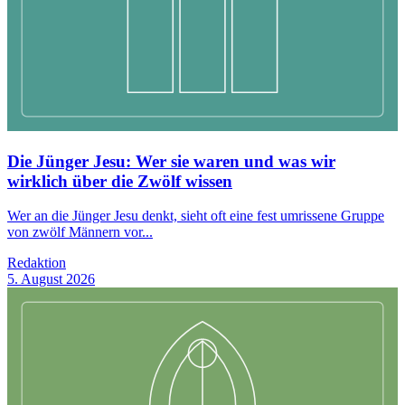
Die Jünger Jesu: Wer sie waren und was wir
wirklich über die Zwölf wissen
Wer an die Jünger Jesu denkt, sieht oft eine fest umrissene Gruppe
von zwölf Männern vor...
Redaktion
5. August 2026