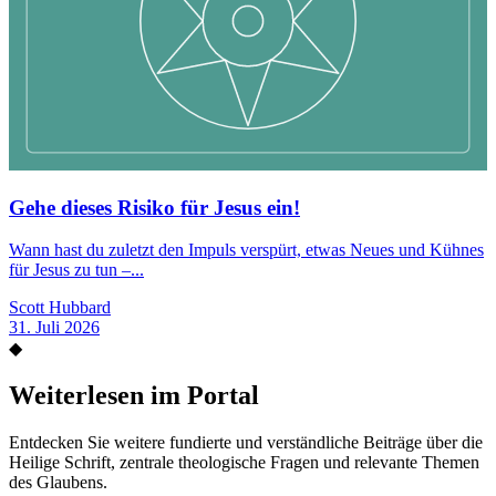
Gehe dieses Risiko für Jesus ein!
Wann hast du zuletzt den Impuls verspürt, etwas Neues und Kühnes
für Jesus zu tun –...
Scott Hubbard
31. Juli 2026
◆
Weiterlesen im Portal
Entdecken Sie weitere fundierte und verständliche Beiträge über die
Heilige Schrift, zentrale theologische Fragen und relevante Themen
des Glaubens.