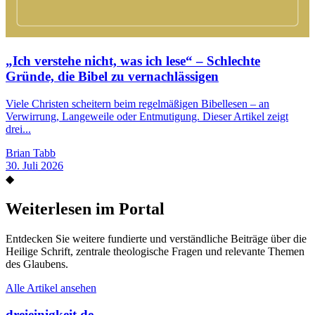
„Ich verstehe nicht, was ich lese“ – Schlechte
Gründe, die Bibel zu vernachlässigen
Viele Christen scheitern beim regelmäßigen Bibellesen – an
Verwirrung, Langeweile oder Entmutigung. Dieser Artikel zeigt
drei...
Brian Tabb
30. Juli 2026
◆
Weiterlesen im Portal
Entdecken Sie weitere fundierte und verständliche Beiträge über die
Heilige Schrift, zentrale theologische Fragen und relevante Themen
des Glaubens.
Alle Artikel ansehen
dreieinigkeit.de