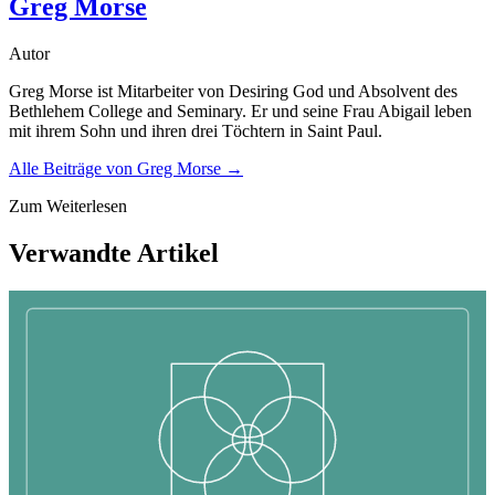
Greg Morse
Autor
Greg Morse ist Mitarbeiter von Desiring God und Absolvent des
Bethlehem College and Seminary. Er und seine Frau Abigail leben
mit ihrem Sohn und ihren drei Töchtern in Saint Paul.
Alle Beiträge von
Greg Morse
→
Zum Weiterlesen
Verwandte Artikel