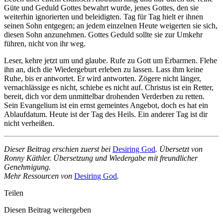
Güte und Geduld Gottes bewahrt wurde, jenes Gottes, den sie
weiterhin ignorierten und beleidigten. Tag für Tag hielt er ihnen
seinen Sohn entgegen; an jedem einzelnen Heute weigerten sie sich,
diesen Sohn anzunehmen. Gottes Geduld sollte sie zur Umkehr
führen, nicht von ihr weg.
Leser, kehre jetzt um und glaube. Rufe zu Gott um Erbarmen. Flehe
ihn an, dich die Wiedergeburt erleben zu lassen. Lass ihm keine
Ruhe, bis er antwortet. Er wird antworten. Zögere nicht länger,
vernachlässige es nicht, schiebe es nicht auf. Christus ist ein Retter,
bereit, dich vor dem unmittelbar drohenden Verderben zu retten.
Sein Evangelium ist ein ernst gemeintes Angebot, doch es hat ein
Ablaufdatum. Heute ist der Tag des Heils. Ein anderer Tag ist dir
nicht verheißen.
Dieser Beitrag erschien zuerst bei
Desiring God
. Übersetzt von
Ronny Käthler. Übersetzung und Wiedergabe mit freundlicher
Genehmigung.
Mehr Ressourcen von
Desiring God
.
Teilen
Diesen Beitrag weitergeben