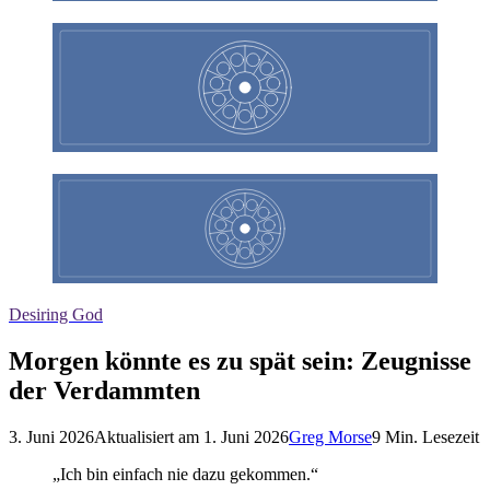
Desiring God
Morgen könnte es zu spät sein: Zeugnisse
der Verdammten
3. Juni 2026
Aktualisiert am
1. Juni 2026
Greg Morse
9
Min. Lesezeit
„Ich bin einfach nie dazu gekommen.“