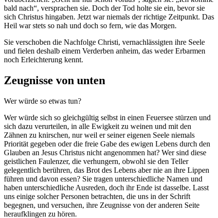
bald nach“, versprachen sie. Doch der Tod holte sie ein, bevor sie
sich Christus hingaben. Jetzt war niemals der richtige Zeitpunkt. Das
Heil war stets so nah und doch so fern, wie das Morgen.
Sie verschoben die Nachfolge Christi, vernachlässigten ihre Seele
und fielen deshalb einem Verderben anheim, das weder Erbarmen
noch Erleichterung kennt.
Zeugnisse von unten
Wer würde so etwas tun?
Wer würde sich so gleichgültig selbst in einen Feuersee stürzen und
sich dazu verurteilen, in alle Ewigkeit zu weinen und mit den
Zähnen zu knirschen, nur weil er seiner eigenen Seele niemals
Priorität gegeben oder die freie Gabe des ewigen Lebens durch den
Glauben an Jesus Christus nicht angenommen hat? Wer sind diese
geistlichen Faulenzer, die verhungern, obwohl sie den Teller
gelegentlich berühren, das Brot des Lebens aber nie an ihre Lippen
führen und davon essen? Sie tragen unterschiedliche Namen und
haben unterschiedliche Ausreden, doch ihr Ende ist dasselbe. Lasst
uns einige solcher Personen betrachten, die uns in der Schrift
begegnen, und versuchen, ihre Zeugnisse von der anderen Seite
heraufklingen zu hören.