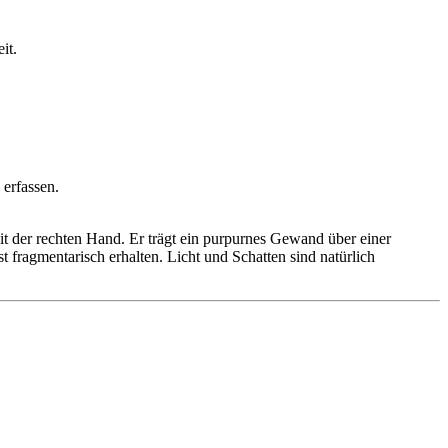
it.
 erfassen.