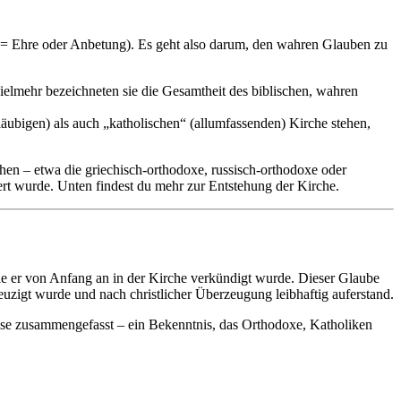
“ = Ehre oder Anbetung). Es geht also darum, den wahren Glauben zu
lmehr bezeichneten sie die Gesamtheit des biblischen, wahren
äubigen) als auch „katholischen“ (allumfassenden) Kirche stehen,
ehen – etwa die griechisch-orthodoxe, russisch-orthodoxe oder
ert wurde. Unten findest du mehr zur Entstehung der Kirche.
ie er von Anfang an in der Kirche verkündigt wurde. Dieser Glaube
kreuzigt wurde und nach christlicher Überzeugung leibhaftig auferstand.
se zusammengefasst – ein Bekenntnis, das Orthodoxe, Katholiken