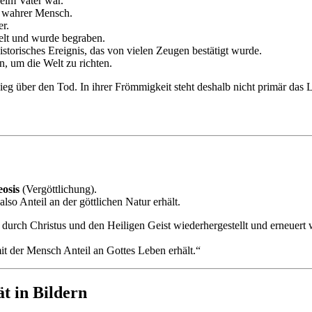
beim Vater war.
a wahrer Mensch.
er.
Welt und wurde begraben.
historisches Ereignis, das von vielen Zeugen bestätigt wurde.
, um die Welt zu richten.
ieg über den Tod. In ihrer Frömmigkeit steht deshalb nicht primär das
osis
(Vergöttlichung).
lso Anteil an der göttlichen Natur erhält.
 durch Christus und den Heiligen Geist wiederhergestellt und erneuert 
t der Mensch Anteil an Gottes Leben erhält.“
ät in Bildern