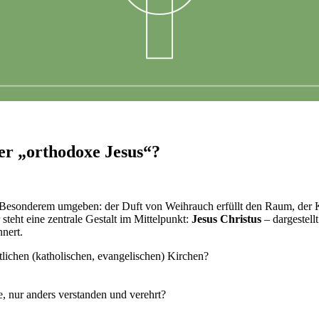
er „orthodoxe Jesus“?
s Besonderem umgeben: der Duft von Weihrauch erfüllt den Raum, der 
steht eine zentrale Gestalt im Mittelpunkt:
Jesus Christus
– dargestell
nert.
stlichen (katholischen, evangelischen) Kirchen?
e, nur anders verstanden und verehrt?