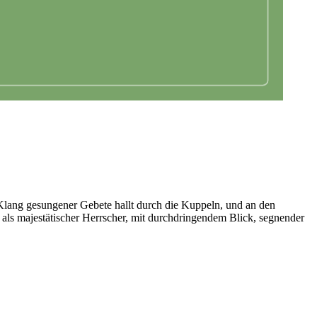
Klang gesungener Gebete hallt durch die Kuppeln, und an den
t als majestätischer Herrscher, mit durchdringendem Blick, segnender