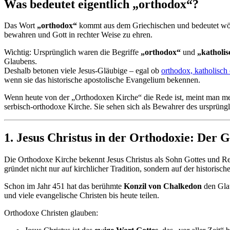
Was bedeutet eigentlich „orthodox“?
Das Wort
„orthodox“
kommt aus dem Griechischen und bedeutet wört
bewahren und Gott in rechter Weise zu ehren.
Wichtig: Ursprünglich waren die Begriffe
„orthodox“
und
„katholis
Glaubens.
Deshalb betonen viele Jesus-Gläubige – egal ob
orthodox, katholisch
wenn sie das historische apostolische Evangelium bekennen.
Wenn heute von der „Orthodoxen Kirche“ die Rede ist, meint man meist
serbisch-orthodoxe Kirche. Sie sehen sich als Bewahrer des ursprüng
1. Jesus Christus in der Orthodoxie: Der
Die Orthodoxe Kirche bekennt Jesus Christus als Sohn Gottes und Ret
gründet nicht nur auf kirchlicher Tradition, sondern auf der historisc
Schon im Jahr 451 hat das berühmte
Konzil von Chalkedon
den Glau
und viele evangelische Christen bis heute teilen.
Orthodoxe Christen glauben: