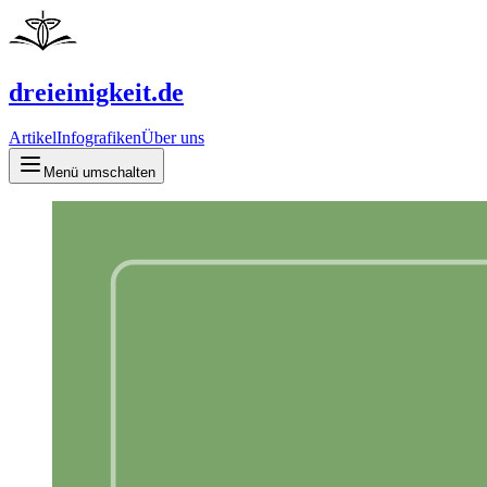
dreieinigkeit.de
Artikel
Infografiken
Über uns
Menü umschalten