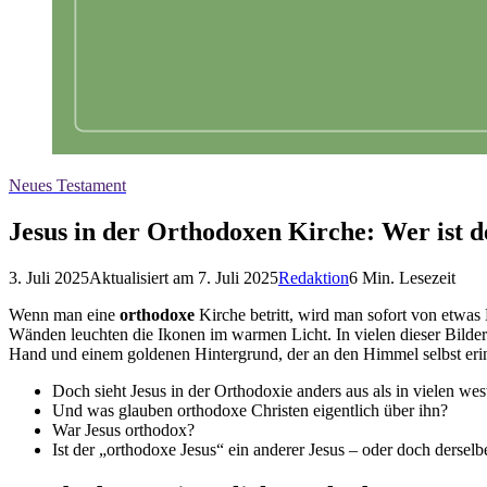
Neues Testament
Jesus in der Orthodoxen Kirche: Wer ist d
3. Juli 2025
Aktualisiert am
7. Juli 2025
Redaktion
6
Min. Lesezeit
Wenn man eine
orthodoxe
Kirche betritt, wird man sofort von etwa
Wänden leuchten die Ikonen im warmen Licht. In vielen dieser Bilder 
Hand und einem goldenen Hintergrund, der an den Himmel selbst erin
Doch sieht Jesus in der Orthodoxie anders aus als in vielen we
Und was glauben orthodoxe Christen eigentlich über ihn?
War Jesus orthodox?
Ist der „orthodoxe Jesus“ ein anderer Jesus – oder doch derselb