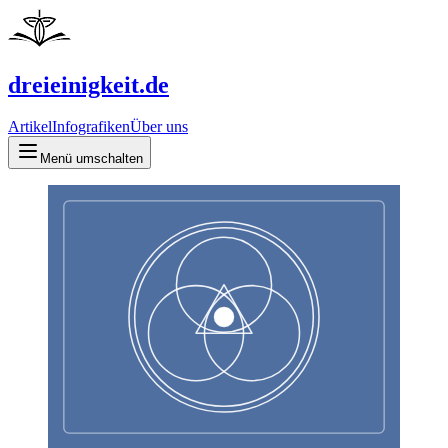
dreieinigkeit.de
Artikel
Infografiken
Über uns
Menü umschalten