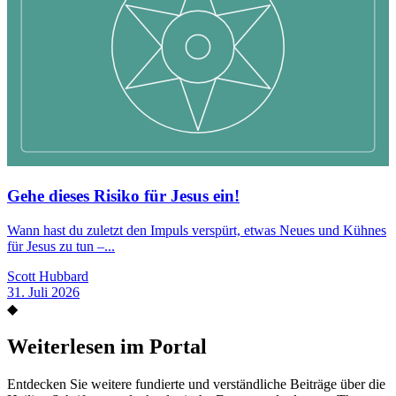
Gehe dieses Risiko für Jesus ein!
Wann hast du zuletzt den Impuls verspürt, etwas Neues und Kühnes
für Jesus zu tun –...
Scott Hubbard
31. Juli 2026
◆
Weiterlesen im Portal
Entdecken Sie weitere fundierte und verständliche Beiträge über die