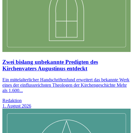
Zwei bislang unbekannte Predigten des
Kirchenvaters Augustinus entdeckt
Ein mittelalterlicher Handschriftenfund erweitert das bekannte Werk
eines der einflussreichsten Theologen der Kirchengeschichte Mehr
als 1.600...
Redaktion
1. August 2026