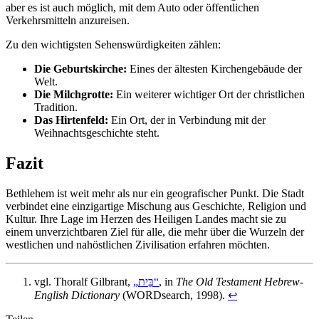
aber es ist auch möglich, mit dem Auto oder öffentlichen
Verkehrsmitteln anzureisen.
Zu den wichtigsten Sehenswürdigkeiten zählen:
Die Geburtskirche:
Eines der ältesten Kirchengebäude der
Welt.
Die Milchgrotte:
Ein weiterer wichtiger Ort der christlichen
Tradition.
Das Hirtenfeld:
Ein Ort, der in Verbindung mit der
Weihnachtsgeschichte steht.
Fazit
Bethlehem ist weit mehr als nur ein geografischer Punkt. Die Stadt
verbindet eine einzigartige Mischung aus Geschichte, Religion und
Kultur. Ihre Lage im Herzen des Heiligen Landes macht sie zu
einem unverzichtbaren Ziel für alle, die mehr über die Wurzeln der
westlichen und nahöstlichen Zivilisation erfahren möchten.
vgl. Thoralf Gilbrant,
„בֵּית“
, in
The Old Testament Hebrew-
English Dictionary
(WORDsearch, 1998).
↩︎