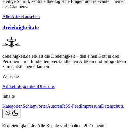
Heilige Schrift, zentrale theologische Fragen und relevante Themen
des Glaubens.
Alle Artikel ansehen
dreieinigkeit.de
dreieinigkeit.de erklärt die Dreieinigkeit – den einen Gott in drei
Personen – mit fundierten, verständlichen Artikeln und Infografiken
zum christlichen Glauben.
Webseite
Artikel
Infografiken
Über uns
Inhalte
Kategorien
Schlagwörter
Autoren
RSS-Feed
Impressum
Datenschutz
© dreieinigkeit.de. Alle Rechte vorbehalten. 2025–heute.