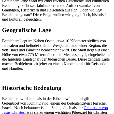
Bethlehem, eine Stadt mit einer reichen Geschichte und kulturellen
Bedeutung, zieht seit Jahrhunderten die Aufmerksamkeit von
Gläubigen, Historikern und Reisenden auf sich. Doch wo liegt
Bethlehem genau? Diese Frage wollen wir geografisch, historisch
und kulturell beleuchten.
Geografische Lage
Bethlehem liegt im Nahen Osten, etwa 10 Kilometer südlich von
Jerusalem und befindet sich im Westjordanland, einer Region, die
von Israel und Palästina beansprucht wird. Die Stadt liegt auf einer
Höhe von etwa 775 Metern über dem Meeresspiegel, eingebettet in
die hügelige Landschaft der Judäischen Berge. Diese zentrale Lage
machte Bethlehem seit jeher zu einem Knotenpunkt für Reisende
und Händler.
Historische Bedeutung
Bethlehem wird erstmals in der Bibel erwähnt und gilt als
Geburtsort von König David, einem der bedeutendsten Herrscher
Israels. Noch bekannter ist die Stadt jedoch als der
Geburtsort von
Jesus Christus
, was sie zu einem wichtigen Pilgerziel für Christen