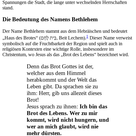
Spannungen die Stadt, die lange unter wechselnden Herrschaften
stand.
Die Bedeutung des Namens Bethlehem
Der Name Bethlehem stammt aus dem Hebräischen und bedeutet
1
„Haus des Brotes“ (בֵּית לֶחֶם, Beit Lechem).
Dieser Name verweist
symbolisch auf die Fruchtbarkeit der Region und spielt auch in
religiösen Kontexten eine wichtige Rolle, insbesondere im
Christentum, wo Jesus als das „Brot des Lebens“ bezeichnet wird.
Denn das Brot Gottes ist der,
welcher aus dem Himmel
herabkommt und der Welt das
Leben gibt. Da sprachen sie zu
ihm: Herr, gib uns allezeit dieses
Brot!
Jesus sprach zu ihnen:
Ich bin das
Brot des Lebens. Wer zu mir
kommt, wird nicht hungern, und
wer an mich glaubt, wird nie
mehr dürsten.