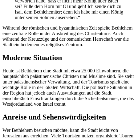
verworfen habe, dass er nicht mehr König über Israel
sei? Fülle dein Horn mit Öl und geh! Ich sende dich zu
Isai, dem Bethlehemiter; denn ich habe mir einen König
unter seinen Söhnen ausersehen.“
Während der römischen und byzantinischen Zeit spielte Bethlehem
eine zentrale Rolle in der Ausbreitung des Christentums. Auch
während der Kreuzzüge und der osmanischen Herrschaft war die
Stadt ein bedeutendes religiöses Zentrum.
Moderne Situation
Heute ist Bethlehem eine Stadt mit etwa 25.000 Einwohnern, die
hauptsächlich palästinensische Christen und Muslime sind. Sie steht
unter palästinensischer Verwaltung, und der Tourismus spielt eine
wichtige Rolle in der lokalen Wirtschaft. Die politische Situation in
der Region hat jedoch auch Auswirkungen auf die Stadt,
einschließlich Einschränkungen durch die Sicherheitsmauer, die das
Westjordanland von Israel trennt.
Anreise und Sehenswürdigkeiten
Wer Bethlehem besuchen möchte, kann die Stadt leicht von
Jerusalem aus erreichen. Viele Touristen nutzen organisierte Touren,